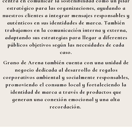
centra en
comunicar la sostenibilidad como un pilar
estratégico para las organizaciones
, ayudando a
nuestros clientes a
integrar mensajes responsables y
auténticos en sus identidades de marca
. También
trabajamos en la
comunicación interna y externa
,
adaptando sus estrategias para llegar a diferentes
públicos objetivos según las necesidades de cada
caso.
Grano de Arena también cuenta con una
unidad de
negocio dedicada al desarrollo de regalos
corporativos
ambiental y socialmente responsables
,
promoviendo el consumo local y fortaleciendo la
identidad de marca a través de
productos que
generan una conexión emocional y una alta
recordación.