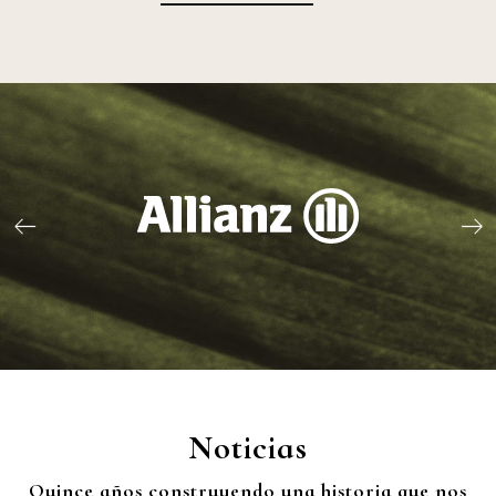
Noticias
Quince años construyendo una historia que nos